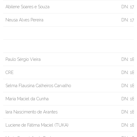
Abilene Soares e Souza
DN: 17/
Neusa Alves Pereira
DN: 17/
Paulo Sérgio Vieira
DN: 18/
CRE
DN: 18
Selma Flausina Calheiros Carvalho
DN: 18/
Maria Maciel da Cunha
DN: 18
Iara Nascimento de Arantes
DN: 18/
Luciene de Fátima Maciel (TUKA)
DN: 18/