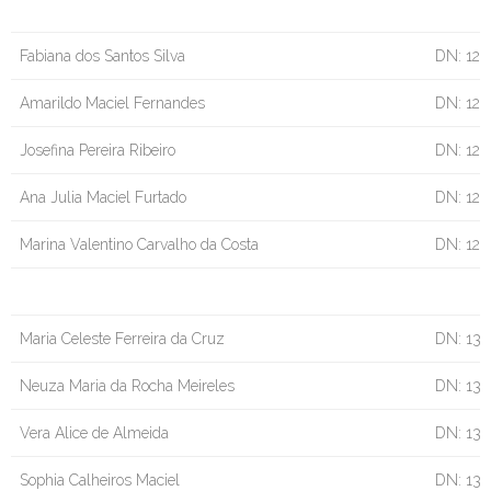
Fabiana dos Santos Silva
DN: 12
Amarildo Maciel Fernandes
DN: 12/
Josefina Pereira Ribeiro
DN: 12/
Ana Julia Maciel Furtado
DN: 12/
Marina Valentino Carvalho da Costa
DN: 12
Maria Celeste Ferreira da Cruz
DN: 13
Neuza Maria da Rocha Meireles
DN: 13/
Vera Alice de Almeida
DN: 13
Sophia Calheiros Maciel
DN: 13/