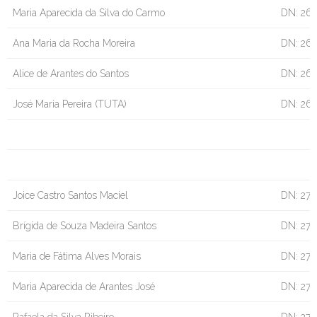
Maria Aparecida da Silva do Carmo
DN: 26
Ana Maria da Rocha Moreira
DN: 26
Alice de Arantes do Santos
DN: 26
José Maria Pereira (TUTA)
DN: 26
Joice Castro Santos Maciel
DN: 27/
Brígida de Souza Madeira Santos
DN: 27/
Maria de Fátima Alves Morais
DN: 27/
Maria Aparecida de Arantes José
DN: 27