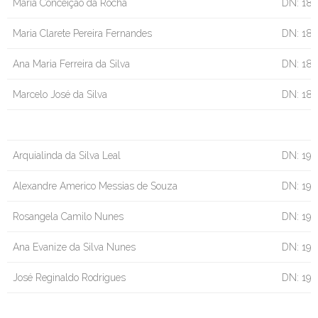
Maria Conceição da Rocha
DN: 18/
Maria Clarete Pereira Fernandes
DN: 18/
Ana Maria Ferreira da Silva
DN: 18/
Marcelo José da Silva
DN: 18
Arquialinda da Silva Leal
DN: 19/
Alexandre Americo Messias de Souza
DN: 19
Rosangela Camilo Nunes
DN: 19/
Ana Evanize da Silva Nunes
DN: 19/
José Reginaldo Rodrigues
DN: 19/