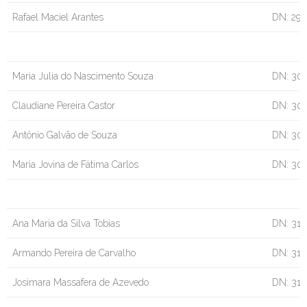
Rafael Maciel Arantes
DN: 29/
Maria Julia do Nascimento Souza
DN: 30
Claudiane Pereira Castor
DN: 30
Antônio Galvão de Souza
DN: 30
Maria Jovina de Fátima Carlos
DN: 30
Ana Maria da Silva Tobias
DN: 31/
Armando Pereira de Carvalho
DN: 31/
Josimara Massafera de Azevedo
DN: 31/