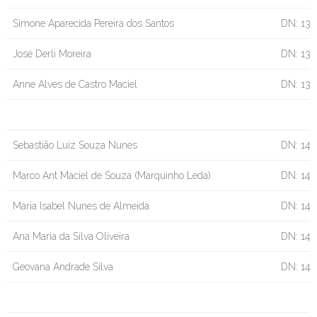
Simone Aparecida Pereira dos Santos
DN: 13/
José Derli Moreira
DN: 13/
Anne Alves de Castro Maciel
DN: 13/
Sebastião Luiz Souza Nunes
DN: 14/
Marco Ant Maciel de Souza (Marquinho Leda)
DN: 14/
Maria Isabel Nunes de Almeida
DN: 14/
Ana Maria da Silva Oliveira
DN: 14/
Geovana Andrade Silva
DN: 14