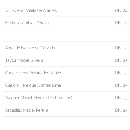
Julio Cesar Vilela de Arantes
DN: 24/
Maria José Alves Pereira
DN: 24
Agnaldo Nonato de Carvalho
DN: 25/
Taylor Maciel Silveira
DN: 25
Carla Helena Ribeiro dos Santos
DN: 25/
Claudio Henrique Arantes Lima
DN: 25/
Wagner Maciel Moreira (Zé Ramalho)
DN: 25/
Sebastião Maciel Pereira
DN: 25/