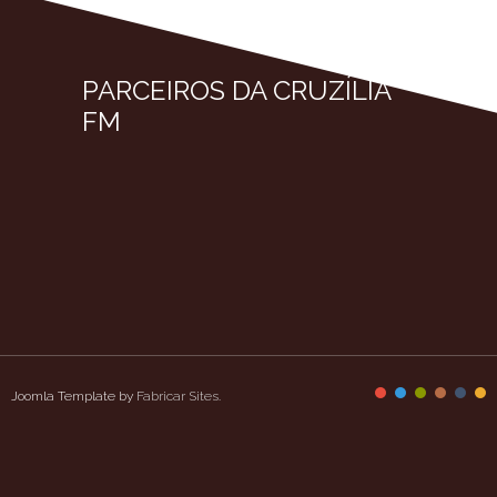
PARCEIROS DA CRUZÍLIA
FM
Joomla Template by
Fabricar Sites
.